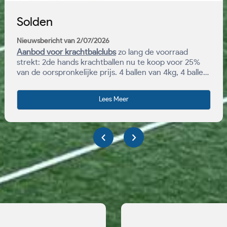
Solden
Nieuwsbericht van 2/07/2026
Aanbod voor krachtbalclubs
zo lang de voorraad
strekt: 2de hands krachtballen nu te koop voor 25%
van de oorspronkelijke prijs. 4 ballen van 4kg, 4 ballen
van 2kg. Resp. 28 euro/stuk, 17 euro/stuk.
Lees Meer
‹
›