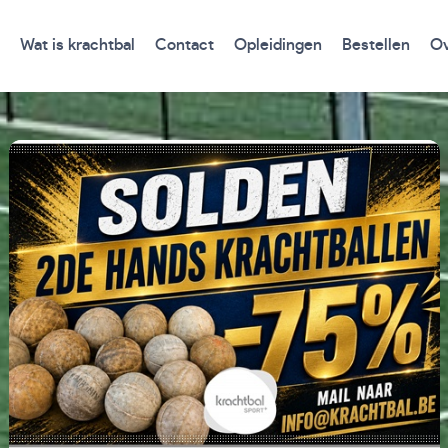
Wat is krachtbal
Contact
Opleidingen
Bestellen
Ov