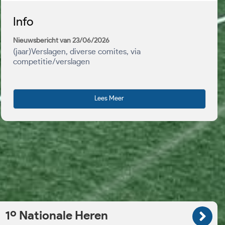
Info
Nieuwsbericht van 23/06/2026
(jaar)Verslagen, diverse comites, via
competitie/verslagen
Lees Meer
1º Nationale Heren