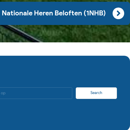
º Nationale Heren Beloften (1NHB)
Search