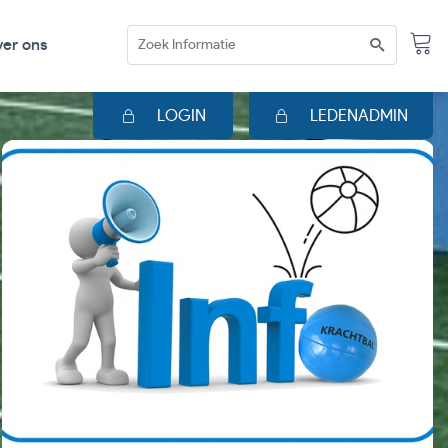
er ons
LOGIN
LEDENADMIN