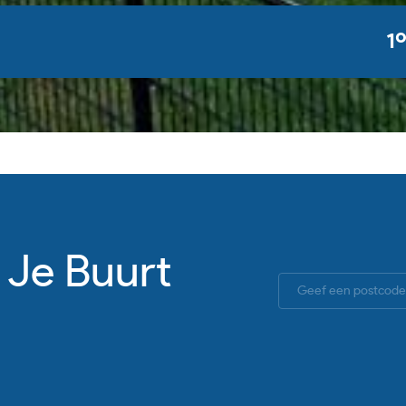
1
 Je Buurt