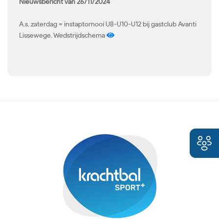
Nieuwsbericht van 26/11/2024
A.s. zaterdag = instaptornooi U8-U10-U12 bij gastclub Avanti
Lissewege. Wedstrijdschema