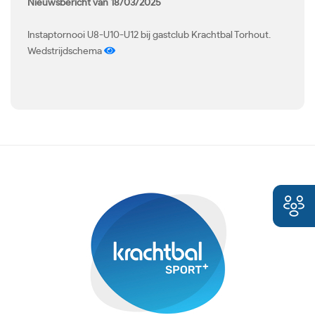
Nieuwsbericht van 18/03/2025
Instaptornooi U8-U10-U12 bij gastclub Krachtbal Torhout.
Wedstrijdschema