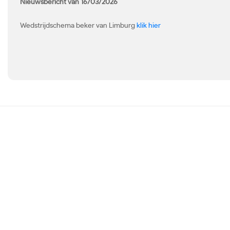
Nieuwsbericht van 16/03/2026
Wedstrijdschema beker van Limburg
klik hier