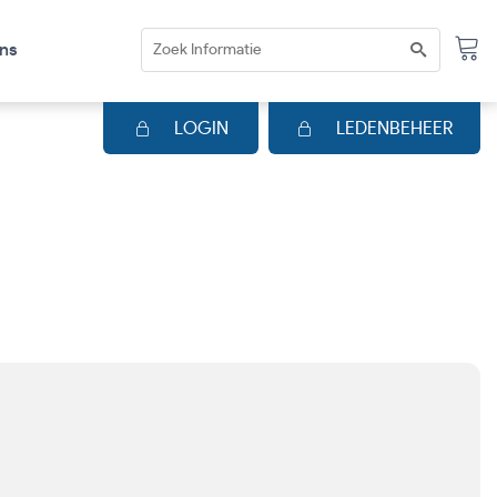
ns
LOGIN
LEDENBEHEER