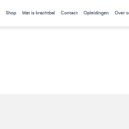
Shop
Wat is krachtbal
Contact
Opleidingen
Over o