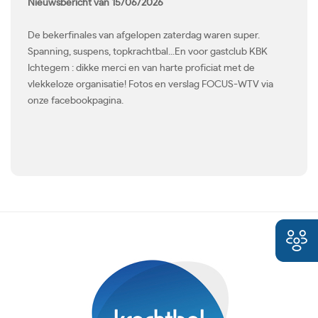
Nieuwsbericht van 15/06/2026
De bekerfinales van afgelopen zaterdag waren super.
Spanning, suspens, topkrachtbal...En voor gastclub KBK
Ichtegem : dikke merci en van harte proficiat met de
vlekkeloze organisatie! Fotos en verslag FOCUS-WTV via
onze facebookpagina.