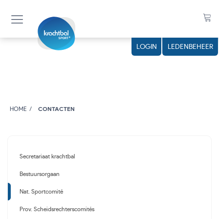
LOGIN
LEDENBEHEER
HOME
CONTACTEN
Secretariaat krachtbal
Bestuursorgaan
Nat. Sportcomité
Prov. Scheidsrechterscomités