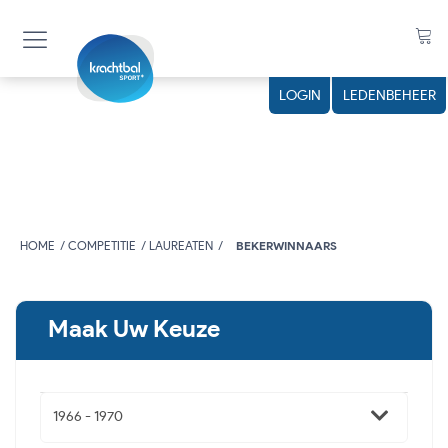
n
LOGIN
LEDENBEHEER
HOME
COMPETITIE
LAUREATEN
BEKERWINNAARS
Maak Uw Keuze
1966 - 1970