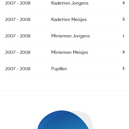
2007 - 2008
Kadetten Jongens
Kl
2007 - 2008
Kadetten Meisjes
Rob
2007 - 2008
Miniemen Jongens
t 
2007 - 2008
Miniemen Meisjes
Kl
2007 - 2008
Pupillen
ME