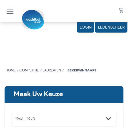
n
LOGIN
LEDENBEHEER
HOME
COMPETITIE
LAUREATEN
BEKERWINNAARS
Maak Uw Keuze
1966 - 1970