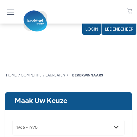
n
LOGIN
LEDENBEHEER
HOME
COMPETITIE
LAUREATEN
BEKERWINNAARS
Maak Uw Keuze
1966 - 1970