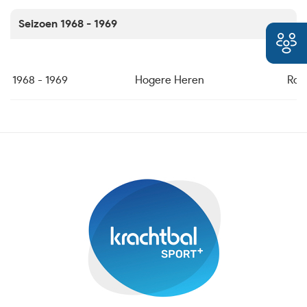
Seizoen 1968 - 1969
1968 - 1969
Hogere Heren
Rod