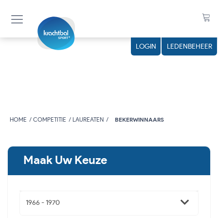
n
LOGIN
LEDENBEHEER
HOME
COMPETITIE
LAUREATEN
BEKERWINNAARS
Maak Uw Keuze
1966 - 1970