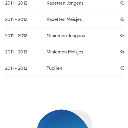
2011 - 2012
Kadetten Jongens
KBC
2011 - 2012
Kadetten Meisjes
Kla
2011 - 2012
Miniemen Jongens
KBC
2011 - 2012
Miniemen Meisjes
Kla
2011 - 2012
Pupillen
KB 