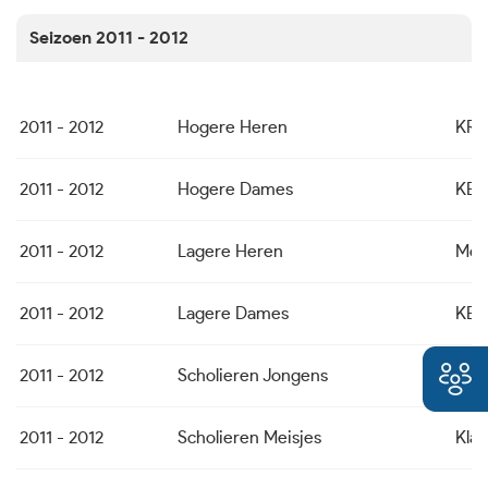
Seizoen 2011 - 2012
2011 - 2012
Hogere Heren
KRB
2011 - 2012
Hogere Dames
KBK
2011 - 2012
Lagere Heren
Mol
2011 - 2012
Lagere Dames
KBC 
2011 - 2012
Scholieren Jongens
Osir
2011 - 2012
Scholieren Meisjes
Kla