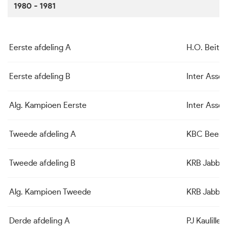
1980 - 1981
Eerste afdeling A
H.O. Beite
Eerste afdeling B
Inter Asse
Alg. Kampioen Eerste
Inter Asse
Tweede afdeling A
KBC Beer
Tweede afdeling B
KRB Jabbe
Alg. Kampioen Tweede
KRB Jabbe
Derde afdeling A
PJ Kaulille