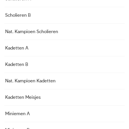
Scholieren B
Nat. Kampioen Scholieren
Kadetten A
Kadetten B
Nat. Kampioen Kadetten
Kadetten Meisjes
Miniemen A