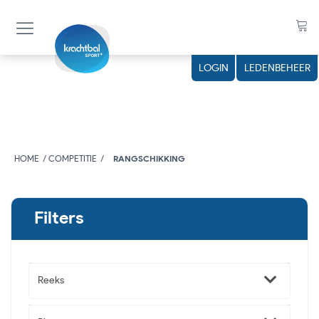
LOGIN
LEDENBEHEER
HOME
COMPETITIE
RANGSCHIKKING
Filters
Reeks