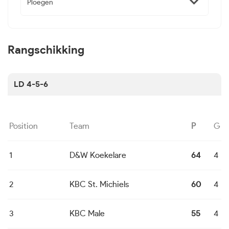
Ploegen
Rangschikking
LD 4-5-6
Position
Team
P
G
1
D&W Koekelare
64
4
2
KBC St. Michiels
60
4
3
KBC Male
55
4