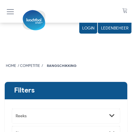
LOGIN
LEDENBEHEER
HOME
COMPETITIE
RANGSCHIKKING
Filters
Reeks