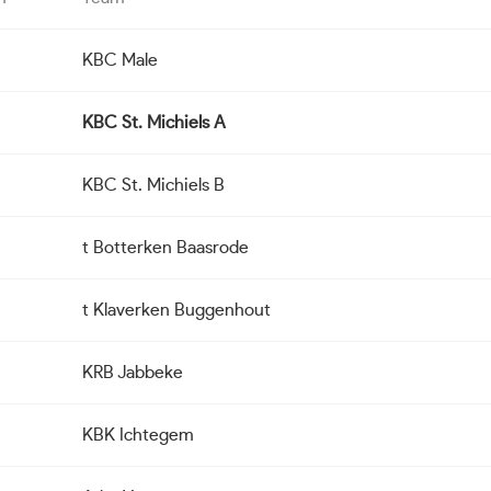
KBC Male
KBC St. Michiels A
KBC St. Michiels B
t Botterken Baasrode
t Klaverken Buggenhout
KRB Jabbeke
KBK Ichtegem