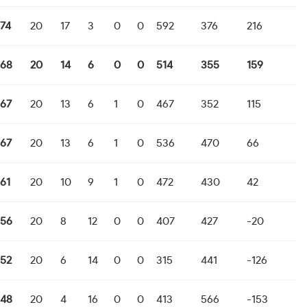
74
20
17
3
0
0
592
376
216
68
20
14
6
0
0
514
355
159
67
20
13
6
1
0
467
352
115
67
20
13
6
1
0
536
470
66
61
20
10
9
1
0
472
430
42
56
20
8
12
0
0
407
427
-20
52
20
6
14
0
0
315
441
-126
48
20
4
16
0
0
413
566
-153