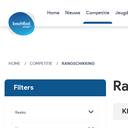
Home
Nieuws
Competitie
Jeugd
HOME
COMPETITIE
RANGSCHIKKING
Ra
Filters
K
Reeks