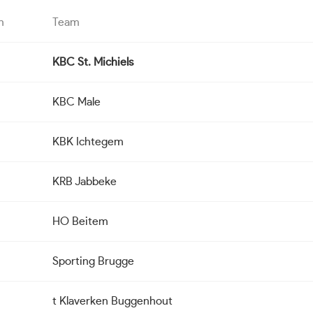
n
Team
KBC St. Michiels
KBC Male
KBK Ichtegem
KRB Jabbeke
HO Beitem
Sporting Brugge
t Klaverken Buggenhout