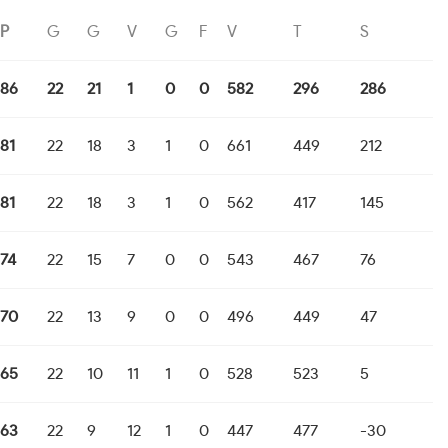
P
G
G
V
G
F
V
T
S
86
22
21
1
0
0
582
296
286
81
22
18
3
1
0
661
449
212
81
22
18
3
1
0
562
417
145
74
22
15
7
0
0
543
467
76
70
22
13
9
0
0
496
449
47
65
22
10
11
1
0
528
523
5
63
22
9
12
1
0
447
477
-30