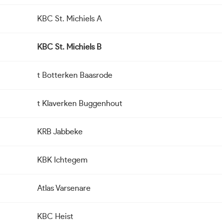
KBC St. Michiels A
KBC St. Michiels B
t Botterken Baasrode
t Klaverken Buggenhout
KRB Jabbeke
KBK Ichtegem
Atlas Varsenare
KBC Heist