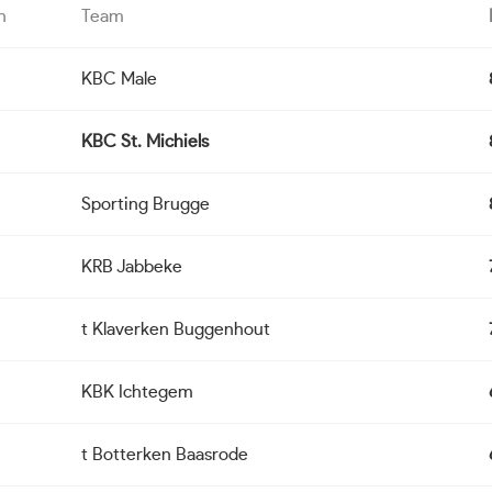
n
Team
KBC Male
KBC St. Michiels
Sporting Brugge
KRB Jabbeke
t Klaverken Buggenhout
KBK Ichtegem
t Botterken Baasrode