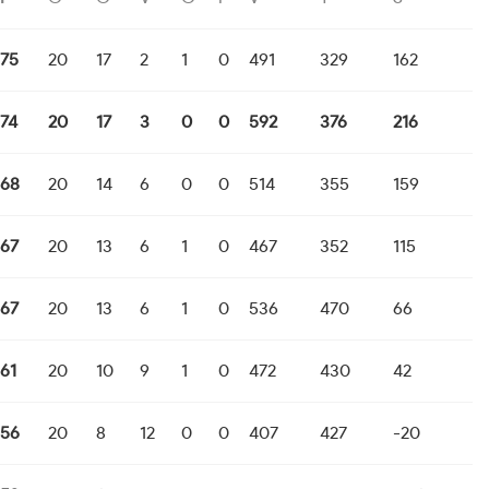
75
20
17
2
1
0
491
329
162
74
20
17
3
0
0
592
376
216
68
20
14
6
0
0
514
355
159
67
20
13
6
1
0
467
352
115
67
20
13
6
1
0
536
470
66
61
20
10
9
1
0
472
430
42
56
20
8
12
0
0
407
427
-20