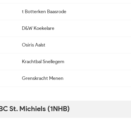
t Botterken Baasrode
D&W Koekelare
Osiris Aalst
Krachtbal Snellegem
Grenskracht Menen
BC St. Michiels (1NHB)