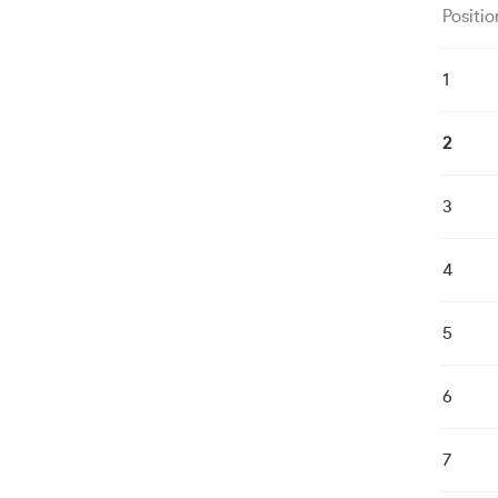
Positio
1
2
3
4
5
6
7