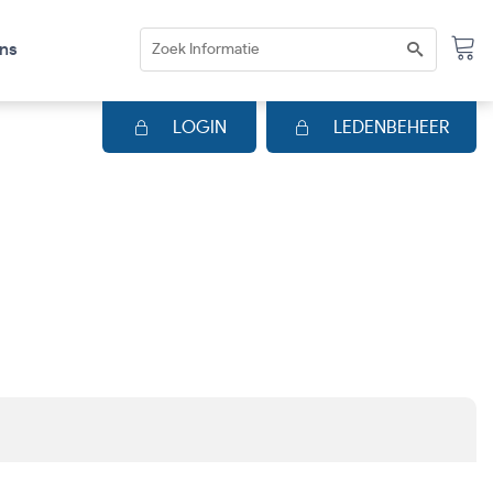
ns
LOGIN
LEDENBEHEER