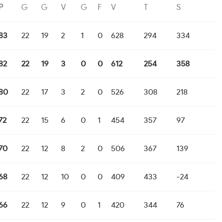
P
G
G
V
G
F
V
T
S
83
22
19
2
1
0
628
294
334
82
22
19
3
0
0
612
254
358
80
22
17
3
2
0
526
308
218
72
22
15
6
0
1
454
357
97
70
22
12
8
2
0
506
367
139
68
22
12
10
0
0
409
433
-24
66
22
12
9
0
1
420
344
76