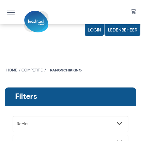
LOGIN
LEDENBEHEER
HOME
COMPETITIE
RANGSCHIKKING
Filters
Reeks