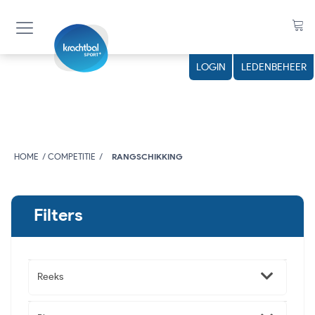
LOGIN
LEDENBEHEER
HOME
COMPETITIE
RANGSCHIKKING
Filters
Reeks