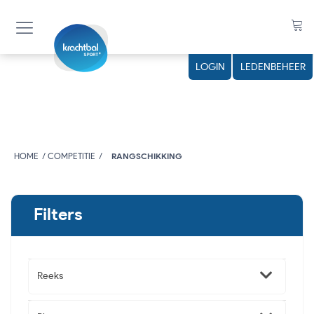
LOGIN
LEDENBEHEER
HOME
COMPETITIE
RANGSCHIKKING
Filters
Reeks