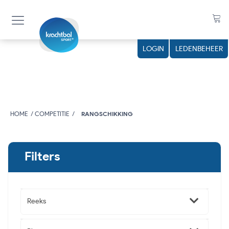
LOGIN
LEDENBEHEER
HOME
COMPETITIE
RANGSCHIKKING
Filters
Reeks