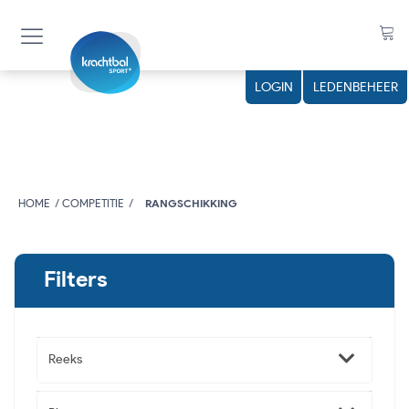
LOGIN
LEDENBEHEER
HOME
COMPETITIE
RANGSCHIKKING
Filters
Reeks