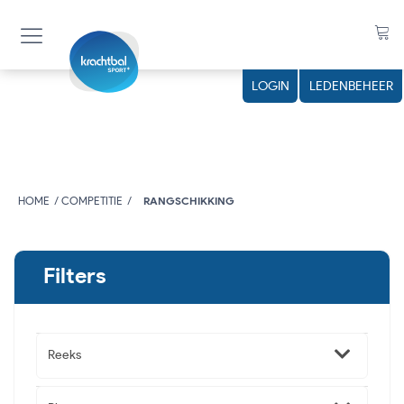
LOGIN
LEDENBEHEER
HOME
COMPETITIE
RANGSCHIKKING
Filters
Reeks