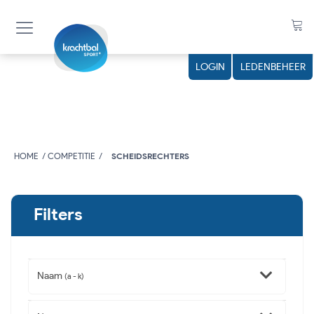
LOGIN
LEDENBEHEER
HOME
COMPETITIE
SCHEIDSRECHTERS
Filters
Naam
(a - k)