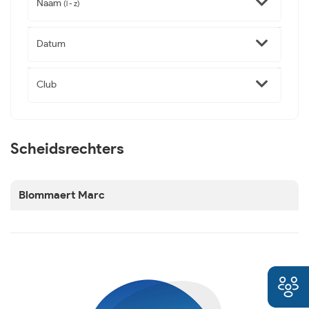
Naam
(l - z)
Datum
Club
Scheidsrechters
Blommaert Marc