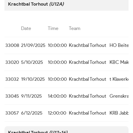
Krachtbal Torhout
(U12A)
Date
Time
Team
33008
21/09/2025
10:00:00
Krachtbal Torhout
HO Beitem
33020
5/10/2025
10:00:00
Krachtbal Torhout
KBC Male
33032
19/10/2025
10:00:00
Krachtbal Torhout
t Klaverke
33045
9/11/2025
14:00:00
Krachtbal Torhout
Grenskrac
33057
6/12/2025
12:00:00
Krachtbal Torhout
KRB Jabbe
Krachtbal Torhout
(U12-16)