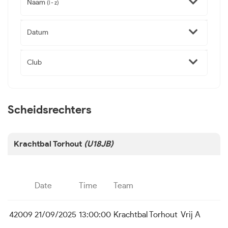
Naam
(l - z)
Datum
Club
Scheidsrechters
Krachtbal Torhout
(U18JB)
Date
Time
Team
42009
21/09/2025
13:00:00
Krachtbal Torhout
Vrij A