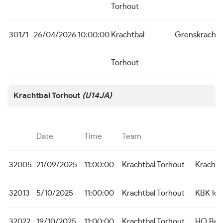
Torhout
30171
26/04/2026
10:00:00
Krachtbal
Grenskracht
Torhout
Krachtbal Torhout
(U14JA)
Date
Time
Team
32005
21/09/2025
11:00:00
Krachtbal Torhout
Krachtb
32013
5/10/2025
11:00:00
Krachtbal Torhout
KBK Ic
32022
19/10/2025
11:00:00
Krachtbal Torhout
HO Bei