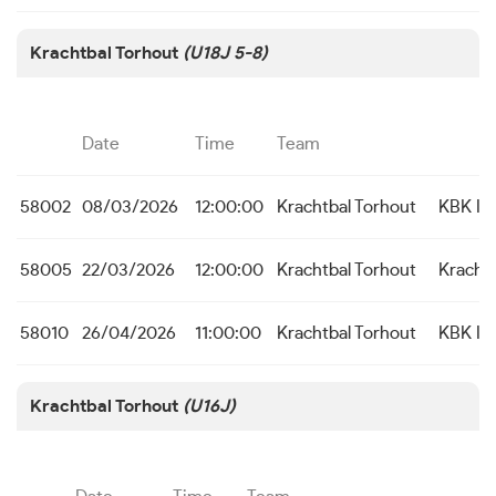
Krachtbal Torhout
(U18J 5-8)
Date
Time
Team
58002
08/03/2026
12:00:00
Krachtbal Torhout
KBK Ic
58005
22/03/2026
12:00:00
Krachtbal Torhout
Kracht
58010
26/04/2026
11:00:00
Krachtbal Torhout
KBK Ic
Krachtbal Torhout
(U16J)