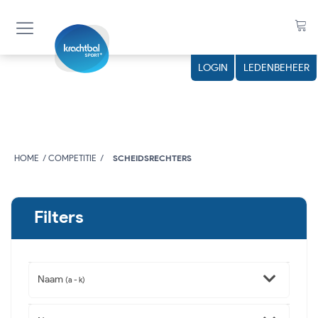
LOGIN
LEDENBEHEER
HOME
COMPETITIE
SCHEIDSRECHTERS
Filters
Naam
(a - k)