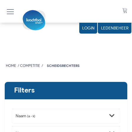
LOGIN
LEDENBEHEER
HOME
COMPETITIE
SCHEIDSRECHTERS
Filters
Naam
(a - k)