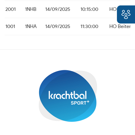
2001
1NHB
14/09/2025
10:15:00
HO Beitem
1001
1NHA
14/09/2025
11:30:00
HO Beitem