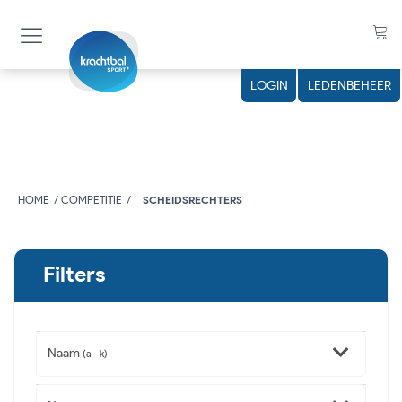
LOGIN
LEDENBEHEER
HOME
COMPETITIE
SCHEIDSRECHTERS
Filters
Naam
(a - k)