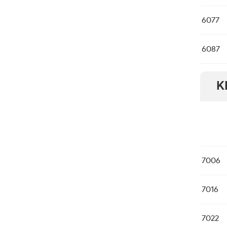
6077
6087
K
7006
7016
7022