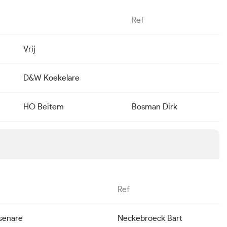
Ref
Vrij
D&W Koekelare
HO Beitem
Bosman Dirk
Ref
rsenare
Neckebroeck Bart