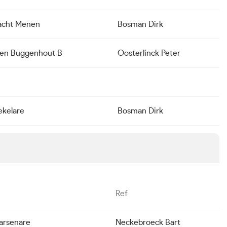
acht Menen
Bosman Dirk
ken Buggenhout B
Oosterlinck Peter
kelare
Bosman Dirk
Ref
Varsenare
Neckebroeck Bart