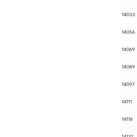
14033
14056
14069
14089
14097
14111
14118
14131