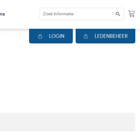
ns
LOGIN
LEDENBEHEER