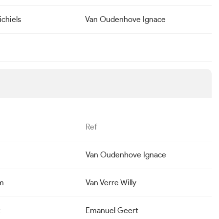
chiels
Van Oudenhove Ignace
Ref
Van Oudenhove Ignace
m
Van Verre Willy
t
Emanuel Geert