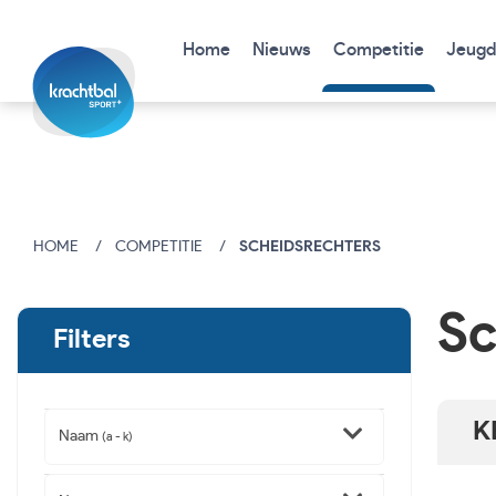
Home
Nieuws
Competitie
Jeugd
HOME
COMPETITIE
SCHEIDSRECHTERS
Sc
Filters
K
Naam
(a - k)