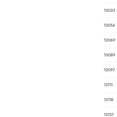
13033
13056
13069
13089
13097
13111
13118
13131