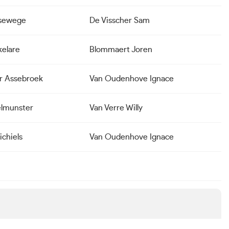
ssewege
De Visscher Sam
elare
Blommaert Joren
r Assebroek
Van Oudenhove Ignace
lmunster
Van Verre Willy
ichiels
Van Oudenhove Ignace