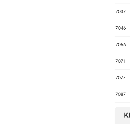
7037
7046
7056
7071
7077
7087
K