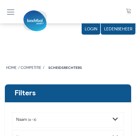
LOGIN
LEDENBEHEER
HOME
COMPETITIE
SCHEIDSRECHTERS
Filters
Naam
(a - k)